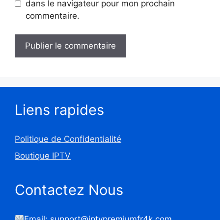
dans le navigateur pour mon prochain
commentaire.
Liens rapides
Politique de Confidentialité
Boutique IPTV
Contactez Nous
Email: support@iptvpremiumfr4k.com