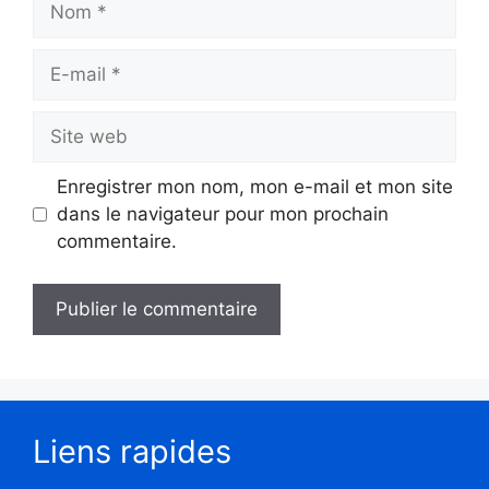
Enregistrer mon nom, mon e-mail et mon site
dans le navigateur pour mon prochain
commentaire.
Liens rapides