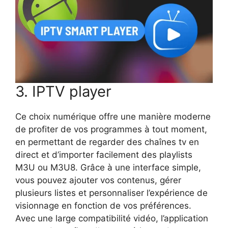
3. IPTV player
Ce choix numérique offre une manière moderne
de profiter de vos programmes à tout moment,
en permettant de regarder des chaînes tv en
direct et d’importer facilement des playlists
M3U ou M3U8. Grâce à une interface simple,
vous pouvez ajouter vos contenus, gérer
plusieurs listes et personnaliser l’expérience de
visionnage en fonction de vos préférences.
Avec une large compatibilité vidéo, l’application